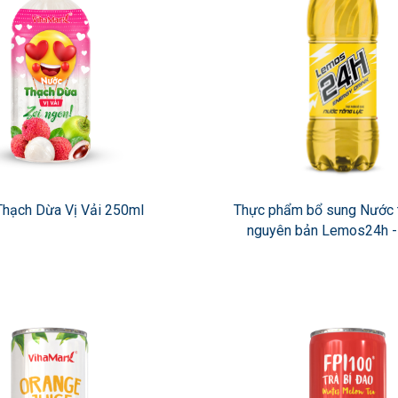
hạch Dừa Vị Vải 250ml
Thực phẩm bổ sung Nước t
nguyên bản Lemos24h -