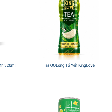
4h 320ml
Trà OOLong Tổ Yến KingLove