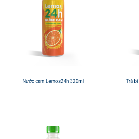
Nước cam Lemos24h 320ml
Trà b