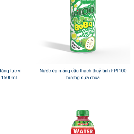
ăng lực vị
Nước ép mãng cầu thạch thuỷ tinh FPI100
 1500ml
hương sữa chua