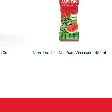
 320ml
Nước Dưa hấu Nha Đam Vihamark - 455ml