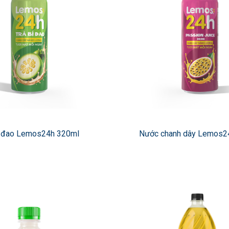
í đao Lemos24h 320ml
Nước chanh dây Lemos2