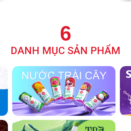
6
DANH MỤC SẢN PHẨM